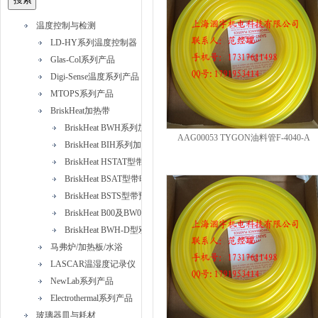
温度控制与检测
LD-HY系列温度控制器
Glas-Col系列产品
Digi-Sense温度系列产品
MTOPS系列产品
BriskHeat加热带
BriskHeat BWH系列加热带
AAG00053 TYGON油料管F-4040-A
BriskHeat BIH系列加热带
BriskHeat HSTAT型带可调恒温器硅橡胶加热带
BriskHeat BSAT型带时间比例控制器硅橡胶加热带
BriskHeat BSTS型带预设恒温器硅橡胶加热带
BriskHeat B00及BW0型标准绝缘加热带
BriskHeat BWH-D型双加热元件加热带
马弗炉/加热板/水浴
LASCAR温湿度记录仪
NewLab系列产品
Electrothermal系列产品
玻璃器皿与耗材