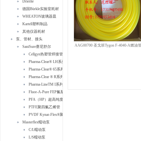
Drierite
德国Bürkle实验室耗材
WHEATON玻璃器皿
Kartell塑料制品
其他仪器耗材
泵、管材、接头
AAG00700 圣戈班Tygon F-4040-A燃油
SaniSure赛尼舒尔
Cellgyn热塑管焊接管
Pharma-Clear® LH系列铂金硅胶管
Pharma-Clear® 65系列铂金硅胶管
Pharma-Clear ® R系列带编织加强型铂金硅胶管
Pharma-LineTM I系列热塑性硫化橡胶(TPV)管
Fluor-A-Pure FEP氟塑料管
PFA（HP）超高纯度PFA管
PTFE聚四氟乙烯管
PVDF Kynar-Flex®聚偏二氟乙烯管
Masterflex蠕动泵
C/L蠕动泵
L/S蠕动泵