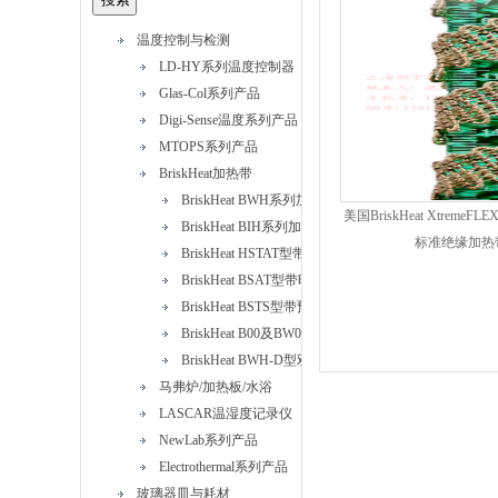
温度控制与检测
LD-HY系列温度控制器
Glas-Col系列产品
Digi-Sense温度系列产品
MTOPS系列产品
BriskHeat加热带
BriskHeat BWH系列加热带
美国BriskHeat XtremeFL
BriskHeat BIH系列加热带
标准绝缘加热
BriskHeat HSTAT型带可调恒温器硅橡胶加热带
BriskHeat BSAT型带时间比例控制器硅橡胶加热带
BriskHeat BSTS型带预设恒温器硅橡胶加热带
BriskHeat B00及BW0型标准绝缘加热带
BriskHeat BWH-D型双加热元件加热带
马弗炉/加热板/水浴
LASCAR温湿度记录仪
NewLab系列产品
Electrothermal系列产品
玻璃器皿与耗材