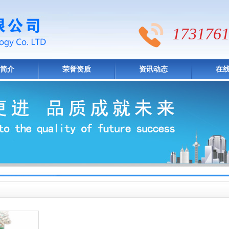
1731761
简介
荣誉资质
资讯动态
在