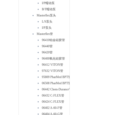
I/P蠕动泵
B/T蠕动泵
Masterflex泵头
L/S泵头
I/P泵头
Masterflex管
96410铂金硅胶管
96440管
96420管
96400氧化硅胶管
96412 VITON管
97632 VITON管
95809 PharMed BPT管
06508 PharMed BPT管
06442 Chem-Durance管
06432 C-FLEX管
06424 C-FLEX管
06402 A-60-F管
06404 A-60-G管