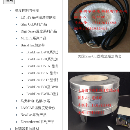
温度控制与检测
LD-HY系列温度控制器
Glas-Col系列产品
Digi-Sense温度系列产品
MTOPS系列产品
BriskHeat加热带
BriskHeat BWH系列加热带
美国Glas-Col圆底烧瓶加热套
BriskHeat BIH系列加热带
BriskHeat HSTAT型带可调恒温器硅橡胶加热带
BriskHeat BSAT型带时间比例控制器硅橡胶加热带
BriskHeat BSTS型带预设恒温器硅橡胶加热带
BriskHeat B00及BW0型标准绝缘加热带
BriskHeat BWH-D型双加热元件加热带
马弗炉/加热板/水浴
LASCAR温湿度记录仪
NewLab系列产品
Electrothermal系列产品
玻璃器皿与耗材