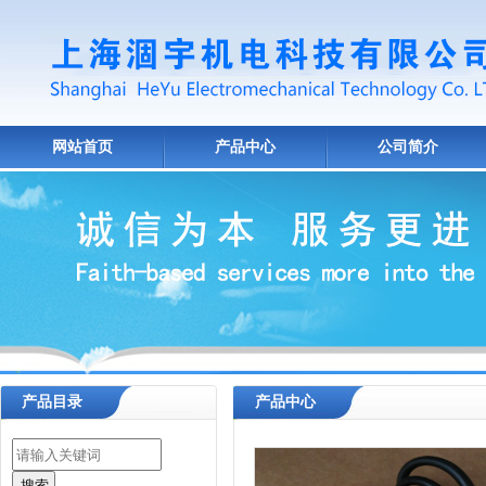
网站首页
产品中心
公司简介
产品目录
产品中心