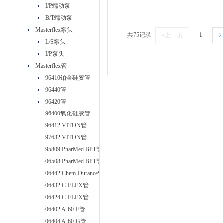
I/P蠕动泵
B/T蠕动泵
Masterflex泵头
共75记录
1
«上一页
2
L/S泵头
I/P泵头
Masterflex管
96410铂金硅胶管
96440管
96420管
96400氧化硅胶管
96412 VITON管
97632 VITON管
95809 PharMed BPT管
06508 PharMed BPT管
06442 Chem-Durance管
06432 C-FLEX管
06424 C-FLEX管
06402 A-60-F管
06404 A-60-G管