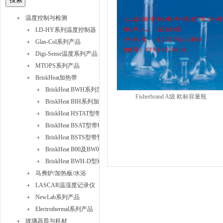
温度控制与检测
LD-HY系列温度控制器
Glas-Col系列产品
Digi-Sense温度系列产品
MTOPS系列产品
BriskHeat加热带
BriskHeat BWH系列加热带
Fisherbrand A级 欧标容量瓶
BriskHeat BIH系列加热带
BriskHeat HSTAT型带可调恒温器硅橡胶加热带
BriskHeat BSAT型带时间比例控制器硅橡胶加热带
BriskHeat BSTS型带预设恒温器硅橡胶加热带
BriskHeat B00及BW0型标准绝缘加热带
BriskHeat BWH-D型双加热元件加热带
马弗炉/加热板/水浴
LASCAR温湿度记录仪
NewLab系列产品
Electrothermal系列产品
玻璃器皿与耗材