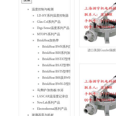
温度控制与检测
LD-HY系列温度控制器
Glas-Col系列产品
Digi-Sense温度系列产品
MTOPS系列产品
BriskHeat加热带
BriskHeat BWH系列加热带
进口美国Guzzler隔膜
BriskHeat BIH系列加热带
BriskHeat HSTAT型带可调恒温器硅橡胶加热带
BriskHeat BSAT型带时间比例控制器硅橡胶加热带
BriskHeat BSTS型带预设恒温器硅橡胶加热带
BriskHeat B00及BW0型标准绝缘加热带
BriskHeat BWH-D型双加热元件加热带
马弗炉/加热板/水浴
LASCAR温湿度记录仪
NewLab系列产品
Electrothermal系列产品
玻璃器皿与耗材