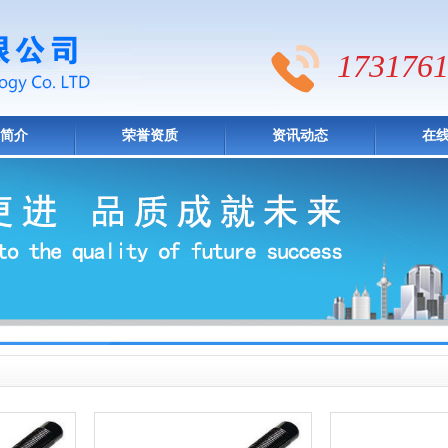
1731761
简介
荣誉资质
资讯动态
在