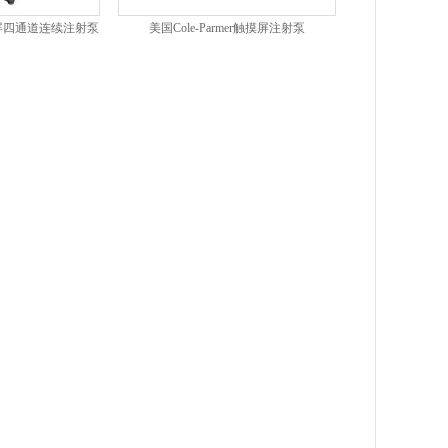
触摸屏四通道连续注射泵
美国Cole-Parmer触摸屏注射泵