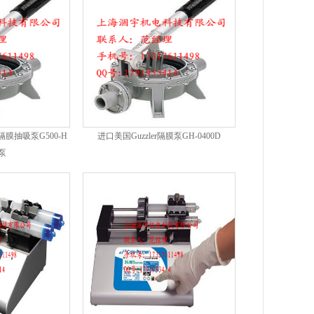
隔膜抽吸泵G500-H
进口美国Guzzler隔膜泵GH-0400D
泵