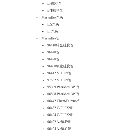
I/P蠕动泵
B/T蠕动泵
Masterflex泵头
L/S泵头
I/P泵头
Masterflex管
96410铂金硅胶管
96440管
96420管
96400氧化硅胶管
96412 VITON管
97632 VITON管
95809 PharMed BPT管
06508 PharMed BPT管
06442 Chem-Durance管
06432 C-FLEX管
06424 C-FLEX管
06402 A-60-F管
06404 A-60-G管